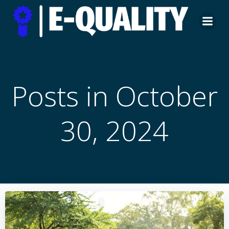
Skip
to
content
Posts in October
30, 2024