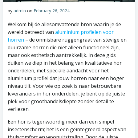
by
admin
on
February 26, 2024
Welkom bij de allesomvattende bron waarin je de
wereld betreedt van
aluminium profielen voor
horren
– de onmisbare ruggengraat van stevige en
duurzame horren die niet alleen functioneel zijn,
maar ook esthetisch aantrekkelijk. In deze gids
duiken we diep in het belang van kwalitatieve hor
onderdelen, met speciale aandacht voor het
aluminium profiel dat jouw horren naar een hoger
niveau tilt. Voor wie op zoek is naar betrouwbare
leveranciers in hor onderdelen, je bent op de juiste
plek voor groothandelsdiepte zonder detail te
verliezen.
Een hor is tegenwoordig meer dan een simpel
insectenscherm; het is een geïntegreerd aspect van
thuiscomfort en woonuitstraling. Door de juiste