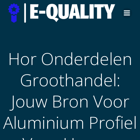
Skip
to
content
Hor Onderdelen
Groothandel:
Jouw Bron Voor
Aluminium Profiel